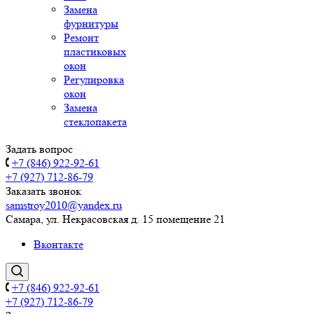
Замена
фурнитуры
Ремонт
пластиковых
окон
Регулировка
окон
Замена
стеклопакета
Задать вопрос
+7 (846) 922-92-61
+7 (927) 712-86-79
Заказать звонок
samstroy2010@yandex.ru
Самара, ул. Некрасовская д. 15 помещение 21
Вконтакте
+7 (846) 922-92-61
+7 (927) 712-86-79