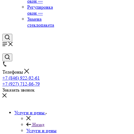
окон
—
Регулировка
окон
—
Замена
стеклопакета
Телефоны
+7 (846) 922-92-61
+7 (927) 712-86-79
Заказать звонок
Услуги и цены
Назад
Услуги и цены