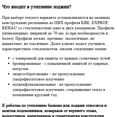
Что входит в утепление лоджии?
При выборе теплого варианта останавливаются на оконных
конструкциях распашных из ПВХ профиля KBE, EXPROF,
REHAU со стеклопакетами одно и двух камерными. Профили
пятикамерные, шириной до 70 мм. (а при необходимости и
более). Профили легкие, прочные, экологичные, не
выцветают, не токсичные. Далее клиент может улучшить
характеристики стеклопакетов, заказав следующие опции:
с тонировкой для защиты от прямых солнечных лучей
бронированные - с повышенной защитой от ударных
нагрузок
энергосберегающие – не пропускающие
ультрафиолетовое излучение
мультифункциональные - не пропускающие
ультрафиолетовое излучение, сохраняющие тепло в
помещении круглый год
К работам по утеплению балкона или лоджии относятся и
монтаж подоконников, козырьков от верхнего этажа,
водоотливов, нащельников и герметизация конструкции