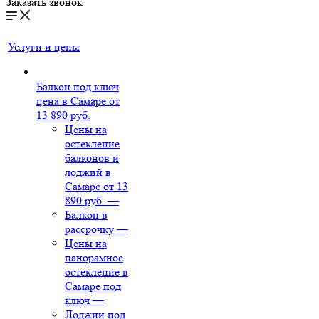
Заказать звонок
Услуги и цены
Балкон под ключ
цена в Самаре от
13 890 руб.
Цены на
остекление
балконов и
лоджий в
Самаре от 13
890 руб.
—
Балкон в
рассрочку
—
Цены на
панорамное
остекление в
Самаре под
ключ
—
Лоджии под