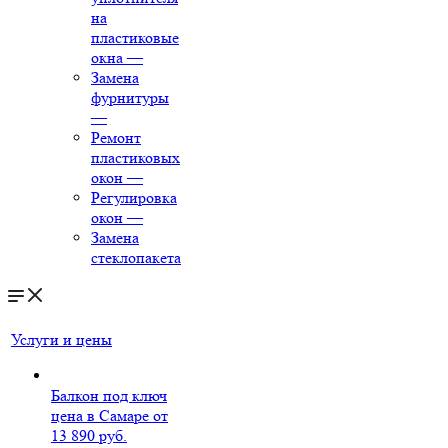
на
пластиковые
окна
—
Замена
фурнитуры
—
Ремонт
пластиковых
окон
—
Регулировка
окон
—
Замена
стеклопакета
Услуги и цены
Балкон под ключ
цена в Самаре от
13 890 руб.