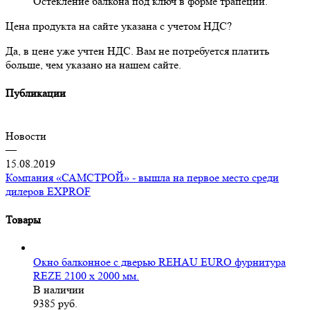
Остекление балкона под ключ в форме трапеции.
Цена продукта на сайте указана с учетом НДС?
Да, в цене уже учтен НДС. Вам не потребуется платить
больше, чем указано на нашем сайте.
Публикации
Новости
—
15.08.2019
Компания «САМСТРОЙ» - вышла на первое место среди
дилеров EXPROF
Товары
Окно балконное с дверью REHAU EURO фурнитура
REZE 2100 х 2000 мм.
В наличии
9385
руб.