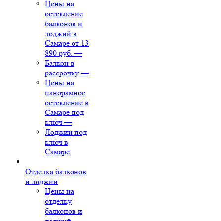
Цены на
остекление
балконов и
лоджий в
Самаре от 13
890 руб.
—
Балкон в
рассрочку
—
Цены на
панорамное
остекление в
Самаре под
ключ
—
Лоджии под
ключ в
Самаре
Отделка балконов
и лоджии
Цены на
отделку
балконов и
лоджий
—