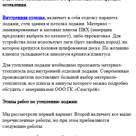
остекления.
Внутренняя отделка.
включает в себя отделку парапета
лоджии, стен здания и потолка лоджии. Материал –
ламинированные и матовые панели ПВХ (замерщик
предложит выбрать по каталогу), либо евровагонка. Для
устройства пола используют лаги (брус хвойных пород), на
котором крепится половая шлифованная доска. По желанию
клиента укладывается линолеум крепятся плинтуса.
Для утепления лоджии необходимо проложить материал-
утеплитель под внутренней отделкой лоджии. Современные
производители поставляют большой выбор материала-
утеплителя, все плюсы и минусы которого можно подробно
обсудить с замерщиками ООО ГК «Самстрой».
Этапы работ по утеплению лоджии:
Мы рассмотрели первый вариант. Второй включает все выше
перечисленные работы, но при этом прибавляются
следующие работы: