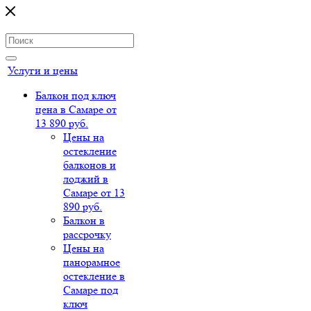
Услуги и цены
Балкон под ключ
цена в Самаре от
13 890 руб.
Цены на
остекление
балконов и
лоджий в
Самаре от 13
890 руб.
Балкон в
рассрочку
Цены на
панорамное
остекление в
Самаре под
ключ