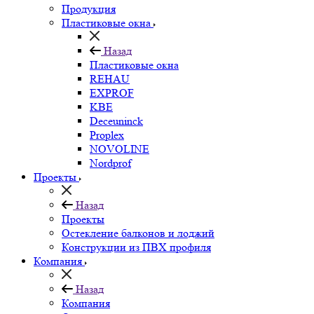
Продукция
Пластиковые окна
Назад
Пластиковые окна
REHAU
EXPROF
KBE
Deceuninck
Proplex
NOVOLINE
Nordprof
Проекты
Назад
Проекты
Остекление балконов и лоджий
Конструкции из ПВХ профиля
Компания
Назад
Компания