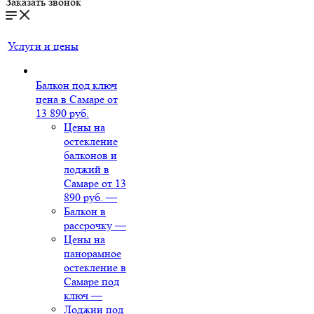
Заказать звонок
Услуги и цены
Балкон под ключ
цена в Самаре от
13 890 руб.
Цены на
остекление
балконов и
лоджий в
Самаре от 13
890 руб.
—
Балкон в
рассрочку
—
Цены на
панорамное
остекление в
Самаре под
ключ
—
Лоджии под