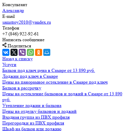
Консультант
Александр
E-mail
samstroy2010@yandex.ru
Телефон
+7 (846) 922-92-61
Написать сообщение
Поделиться
Назад к списку
Услуги
Балкон под ключ цена в Самаре от 13 890 руб.
Лоджии под ключ в Самаре
Цены на панорамное остекление в Самаре под ключ
Балкон в рассрочку
Цены на остекление балконов и лоджий в Самаре от 13 890
руб.
Утепление лоджии и балкона
Цены на отделку балконов и лоджий
Входная группа из ПВХ профиля
Перегородки из ПВХ профиля
Шкаф на балкон или лоджию