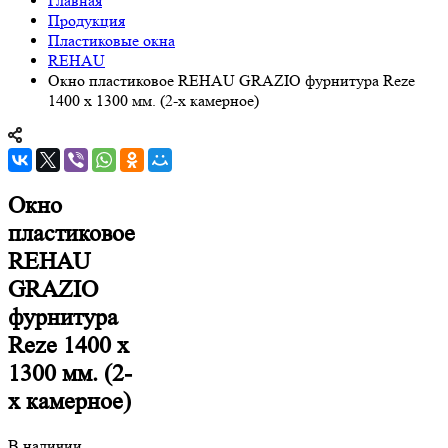
Главная
Продукция
Пластиковые окна
REHAU
Окно пластиковое REHAU GRAZIO фурнитура Reze
1400 х 1300 мм. (2-х камерное)
Окно
пластиковое
REHAU
GRAZIO
фурнитура
Reze 1400 х
1300 мм. (2-
х камерное)
В наличии