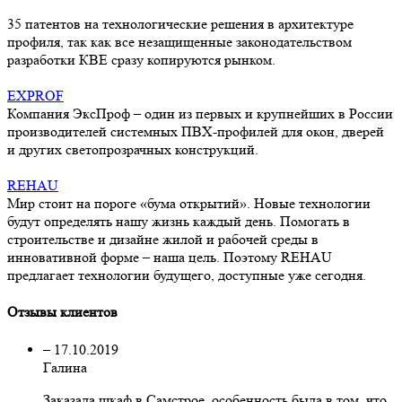
35 патентов на технологические решения в архитектуре
профиля, так как все незащищенные законодательством
разработки КВЕ сразу копируются рынком.
EXPROF
Компания ЭксПроф – один из первых и крупнейших в России
производителей системных ПВХ-профилей для окон, дверей
и других светопрозрачных конструкций.
REHAU
Мир стоит на пороге «бума открытий». Новые технологии
будут определять нашу жизнь каждый день. Помогать в
строительстве и дизайне жилой и рабочей среды в
инновативной форме – наша цель. Поэтому REHAU
предлагает технологии будущего, доступные уже сегодня.
Отзывы клиентов
–
17.10.2019
Галина
Заказала шкаф в Самстрое, особенность была в том, что