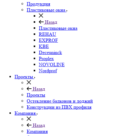
Продукция
Пластиковые окна
Назад
Пластиковые окна
REHAU
EXPROF
KBE
Deceuninck
Proplex
NOVOLINE
Nordprof
Проекты
Назад
Проекты
Остекление балконов и лоджий
Конструкции из ПВХ профиля
Компания
Назад
Компания