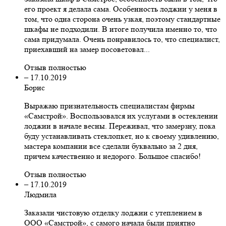
его проект я делала сама. Особенность лоджии у меня в
том, что одна сторона очень узкая, поэтому стандартные
шкафы не подходили. В итоге получила именно то, что
сама придумала. Очень понравилось то, что специалист,
приехавший на замер посоветовал...
Отзыв полностью
–
17.10.2019
Борис
Выражаю признательность специалистам фирмы
«Самстрой». Воспользовался их услугами в остеклении
лоджии в начале весны. Переживал, что замерзну, пока
буду устанавливать стеклопкет, но к своему удивлению,
мастера компании все сделали буквально за 2 дня,
причем качественно и недорого. Большое спасибо!
Отзыв полностью
–
17.10.2019
Людмила
Заказали чистовую отделку лоджии с утеплением в
ООО «Самстрой», с самого начала были приятно