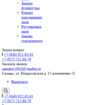
Замена
фурнитуры
Ремонт
пластиковых
окон
Регулировка
окон
Замена
стеклопакета
Задать вопрос
+7 (846) 922-92-61
+7 (927) 712-86-79
Заказать звонок
samstroy2010@yandex.ru
Самара, ул. Некрасовская д. 15 помещение 21
Вконтакте
+7 (846) 922-92-61
+7 (927) 712-86-79