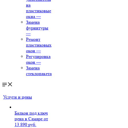
на
пластиковые
окна
—
Замена
фурнитуры
—
Ремонт
пластиковых
окон
—
Регулировка
окон
—
Замена
стеклопакета
Услуги и цены
Балкон под ключ
цена в Самаре от
13 890 руб.