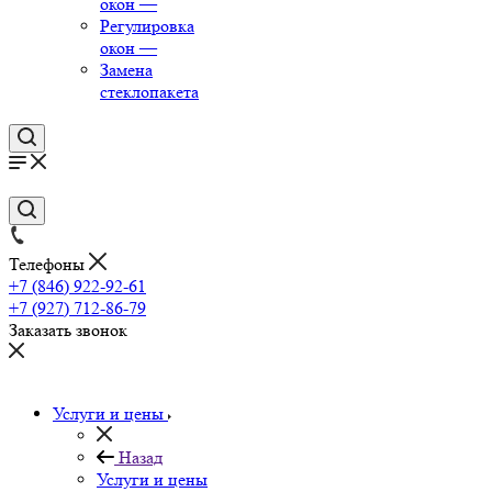
окон
—
Регулировка
окон
—
Замена
стеклопакета
Телефоны
+7 (846) 922-92-61
+7 (927) 712-86-79
Заказать звонок
Услуги и цены
Назад
Услуги и цены