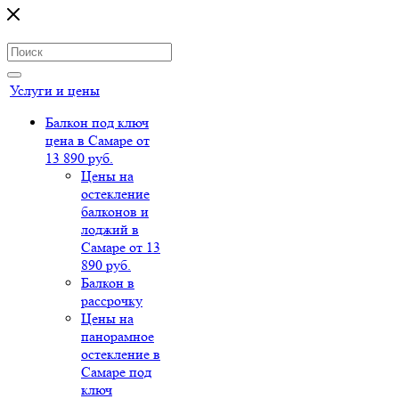
Услуги и цены
Балкон под ключ
цена в Самаре от
13 890 руб.
Цены на
остекление
балконов и
лоджий в
Самаре от 13
890 руб.
Балкон в
рассрочку
Цены на
панорамное
остекление в
Самаре под
ключ