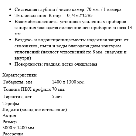
Системная глубина / число камер: 70 мм. / 1 камера
Теплоизоляция: R опр. = 0,74м2°С/Вт
Взломобезопасность: установка усиленных приборов
запирания благодаря смещению оси приборного паза 13
мм.
Воздухо- и водонепроницаемость: надежная защита от
сквозняков, пыли и воды благодаря двум контурам
уплотнений (нахлест уплотнений по 8 мм. снаружи и
внутри)
Поверхность: гладкая, легко очищаемая
Характеристики
Габариты, мм
1400 х 1300 мм.
Тощина ПВХ профиля
70 мм.
Гарантия, лет
5 лет
Тарифы
Лоджия (холодное остекление)
Акция
Размер
3000 х 1400 мм.
Рассрочка