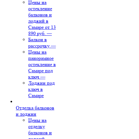
Цены на
остекление
балконов и
лоджий в
Самаре от 13
890 руб.
—
Балкон в
рассрочку
—
Цены на
панорамное
остекление в
Самаре под
ключ
—
Лоджии под
ключ в
Самаре
Отделка балконов
и лоджии
Цены на
отделку
балконов и
лоджий
—