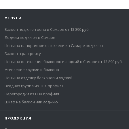
УСЛУГИ
Балкон под ключ цена в Самаре от 13 890 руб.
Лоджии под ключ в Самаре
Цены на панорамное остекление в Самаре под ключ
Балкон в рассрочку
Цены на остекление балконов и лоджий в Самаре от 13 890 руб.
Утепление лоджии и балкона
Цены на отделку балконов и лоджий
Входная группа из ПВХ профиля
Перегородки из ПВХ профиля
Шкаф на балкон или лоджию
ПРОДУКЦИЯ